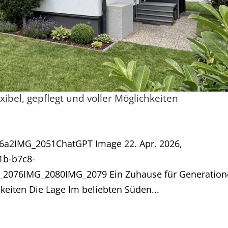
xibel, gepflegt und voller Möglichkeiten
6a2IMG_2051ChatGPT Image 22. Apr. 2026,
1b-b7c8-
2076IMG_2080IMG_2079 Ein Zuhause für Generatio
hkeiten Die Lage Im beliebten Süden...