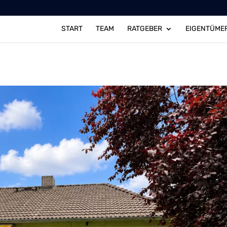
START
TEAM
RATGEBER
EIGENTÜME