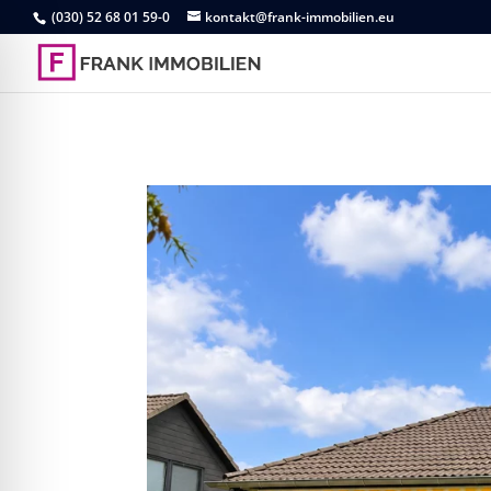
(030) 52 68 01 59-0
kontakt@frank-immobilien.eu