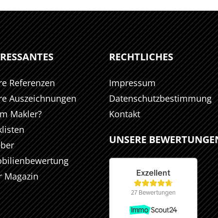
ERESSANTES
RECHTLICHES
re Referenzen
Impressum
re Auszeichnungen
Datenschutzbestimmung
m Makler?
Kontakt
listen
UNSERE BEWERTUNGE
eber
bilienbewertung
r Magazin